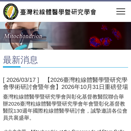
最新消息
[ 2026/03/17 ] 【2026臺灣粒線體醫學暨研究學
會學術研討會暨年會】2026年10月31日重磅登場
臺灣粒線體醫學暨研究學會與彰化基督教醫院聯合舉
辦
2026
臺灣粒線體醫學暨研究學會年會暨彰化基督教
醫院
130
週年國際粒線體醫學研討會，誠摯邀請各位會
員共襄盛舉。