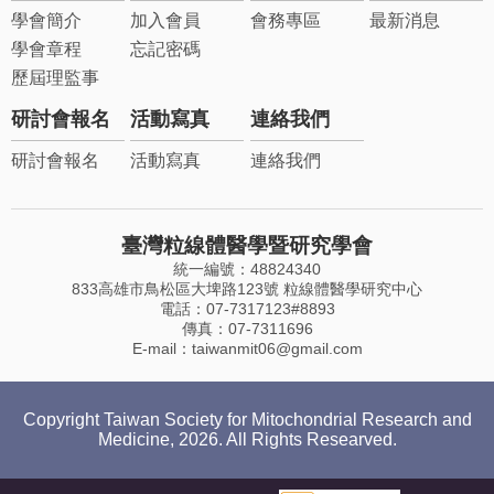
學會簡介
加入會員
會務專區
最新消息
學會章程
忘記密碼
歷屆理監事
研討會報名
活動寫真
連絡我們
研討會報名
活動寫真
連絡我們
臺灣粒線體醫學暨研究學會
統一編號：48824340
833高雄市鳥松區大埤路123號 粒線體醫學研究中心
電話：07-7317123#8893
傳真：07-7311696
E-mail：
taiwanmit06@gmail.com
Copyright Taiwan Society for Mitochondrial Research and
Medicine, 2026. All Rights Researved.